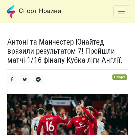
Спорт Новини
Антоні та Манчестер Юнайтед
вразили результатом 7! Пройшли
матчі 1/16 фіналу Кубка ліги Англії.
Спорт