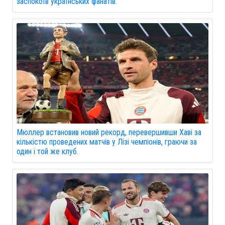
заспокоїв українських фанатів.
Мюллер встановив новий рекорд, перевершивши Хаві за
кількістю проведених матчів у Лізі чемпіонів, граючи за
один і той же клуб.