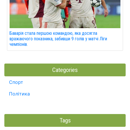
Баварія стала першою командою, яка досягла
вражаючого показника, забивши 9 голів у матчі Ліги
чемпіонів.
Categories
Спорт
Політика
Tags