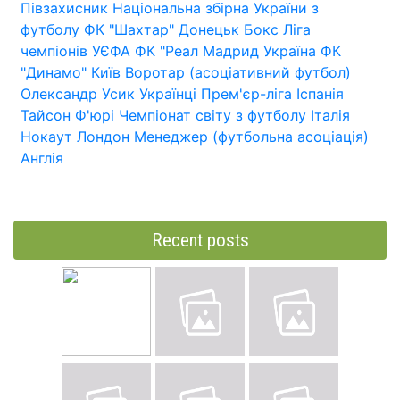
Півзахисник
Національна збірна України з
футболу
ФК "Шахтар" Донецьк
Бокс
Ліга
чемпіонів УЄФА
ФК "Реал Мадрид
Україна
ФК
"Динамо" Київ
Воротар (асоціативний футбол)
Олександр Усик
Українці
Прем'єр-ліга
Іспанія
Тайсон Ф'юрі
Чемпіонат світу з футболу
Італія
Нокаут
Лондон
Менеджер (футбольна асоціація)
Англія
Recent posts