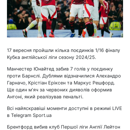
17 вересня пройшли кілька поєдинків 1/16 фіналу
Кубка англійської ліги сезону 2024/25.
Манчестер Юнайтед забив 7 голів у поєдинку
проти Барнслі. Дублями відзначилися Алехандро
Гарначо, Крістіан Еріксен та Маркус Решфорд.
Ще один м'яч за червоних дияволів оформив
Антоні, який реалізував пенальті.
Всі найяскравіші моменти доступні в режимі LIVE
в Telegram Sport.ua
Брентфорд вибив клуб Першої ліги Англії Лейтон