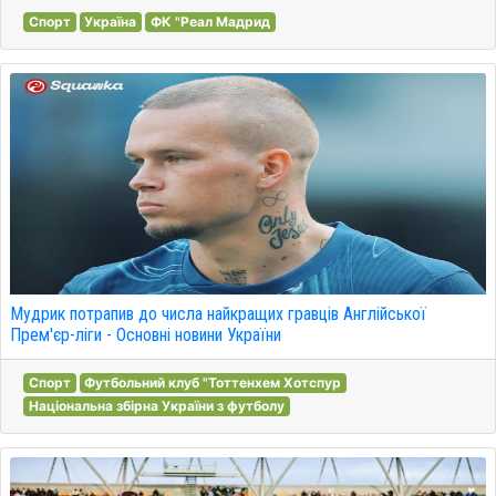
Спорт
Україна
ФК "Реал Мадрид
Мудрик потрапив до числа найкращих гравців Англійської
Прем'єр-ліги - Основні новини України
Спорт
Футбольний клуб "Тоттенхем Хотспур
Національна збірна України з футболу