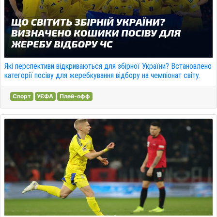
Які перспективи відкриваються для збірної України? Встановлено
категорії посіву для жеребкування відбору на чемпіонат світу.
Спорт
УЄФА
Плей-офф