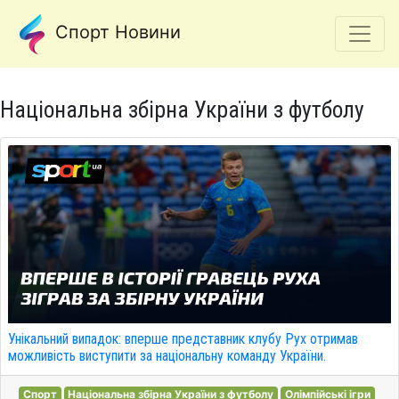
Спорт Новини
Національна збірна України з футболу
Унікальний випадок: вперше представник клубу Рух отримав
можливість виступити за національну команду України.
Спорт
Національна збірна України з футболу
Олімпійські ігри