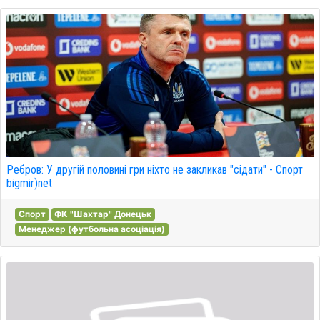
Ребров: У другій половині гри ніхто не закликав "сідати" - Спорт
bigmir)net
Спорт
ФК "Шахтар" Донецьк
Менеджер (футбольна асоціація)