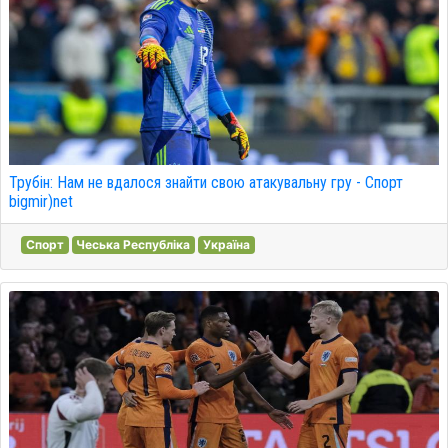
Трубін: Нам не вдалося знайти свою атакувальну гру - Спорт
bigmir)net
Спорт
Чеська Республіка
Україна