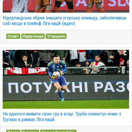
Нідерландська збірна знищила угорську команду, забезпечивши
собі місце в плейоф Ліги націй (відео)
Спорт
Нідерланди
Угорщина
Не вдалося виявити свою гру в атаці: Трубін коментує нічию з
Грузією в рамках Ліги націй.