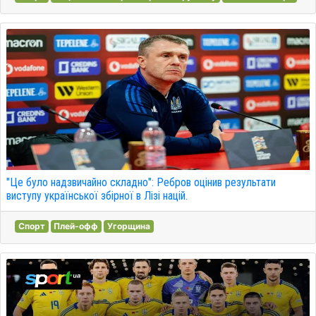
"Це було надзвичайно складно": Ребров оцінив результати
виступу української збірної в Лізі націй.
Спорт
Плей-офф
Угорщина