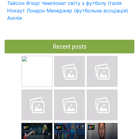
Тайсон Ф'юрі
Чемпіонат світу з футболу
Італія
Нокаут
Лондон
Менеджер (футбольна асоціація)
Англія
Recent posts