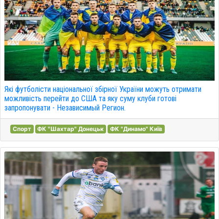
Які футболісти національної збірної України можуть отримати
можливість перейти до США та яку суму клуби готові
запропонувати - Независимый Регион.
Спорт
ФК "Шахтар" Донецьк
ФК "Динамо" Київ