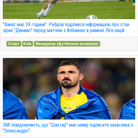
"Ванат має 24 години". Ребров поділився інформацією про стан
зірки "Динамо" перед матчем з Албанією в рамках Ліги націй.
Спорт
Київ
Менеджер (футбольна асоціація)
ЗМІ повідомляють, що "Шахтар" має намір підписати захисника з
"Олександрії".