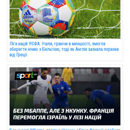
Ліга націй УЄФА: Італія, граючи в меншості, змогла
зберегти нічию з Бельгією, тоді як Англія зазнала поразки
від Греції.