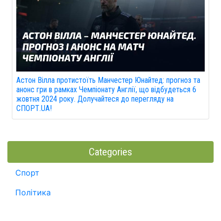
Астон Вілла протистоїть Манчестер Юнайтед: прогноз та
анонс гри в рамках Чемпіонату Англії, що відбудеться 6
жовтня 2024 року. Долучайтеся до перегляду на
СПОРТ.UA!
Categories
Спорт
Політика