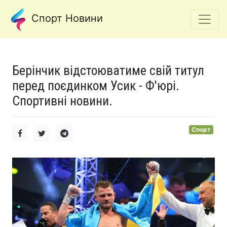
Спорт Новини
Берінчик відстоюватиме свій титул
перед поєдинком Усик - Ф'юрі.
Спортивні новини.
Спорт