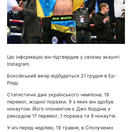
Цю інформацію він підтвердив у своєму акаунті
Instagram.
Боксівський вечір відбудеться 21 грудня в Ер-
Ріяді.
Статистичні дані українського чемпіона: 19
перемог, жодної поразки, 9 з яких він здобув
нокаутом. Його опонентом є Джо Кордіни з
рекордом 17 перемог, 1 поразка та 9 нокаутів.
У ніч перед неділею, 19 травня, в Сполучених