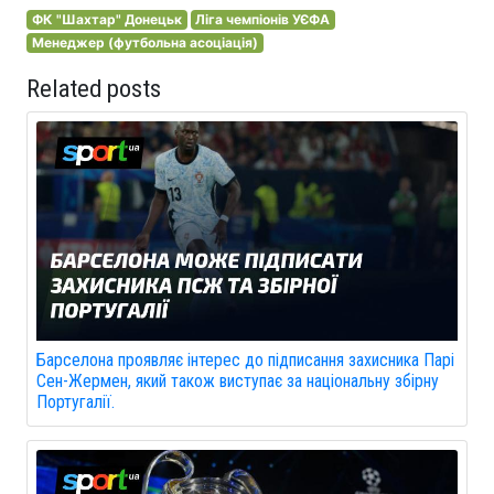
ФК "Шахтар" Донецьк
Ліга чемпіонів УЄФА
Менеджер (футбольна асоціація)
Related posts
Барселона проявляє інтерес до підписання захисника Парі
Сен-Жермен, який також виступає за національну збірну
Португалії.