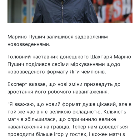
Марино Пушич залишився задоволеним
нововведеннями.
Головний наставник донецького Шахтаря Маріно
Пушич поділився своїми міркуваннями щодо
нововведеного формату Ліги чемпіонів.
Експерт вказав, що нові зміни призведуть до
зростання його робочого навантаження.
"Я вважаю, що новий формат дуже цікавий, але в
той же час він є великою складністю. Кількість
матчів збільшилася, що спричинило велике
навантаження на гравців. Тепер нам доведеться
проводити більше ігор у гостях, і кожен матч з