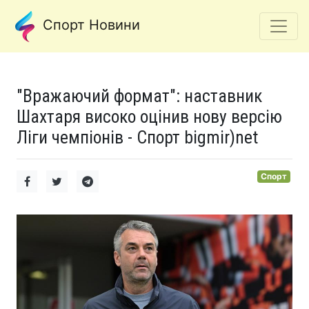
Спорт Новини
"Вражаючий формат": наставник
Шахтаря високо оцінив нову версію
Ліги чемпіонів - Спорт bigmir)net
Спорт