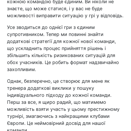
кожною командою буде єдиним. Ви ніколи не
знаєте, що може статися, і у вас не буде
можливості виправити ситуацію у грі у відповідь.
Усе зводиться до однієї гри з єдиним
супротивником. Тепер ми повинні знайти
додаткові стратегії для кожної нової команди,
що ускладнить процес прийняття рішень і
збільшить кількість ризикованих ситуацій для
обох учасників. Це робить формат надзвичайно
захопливим.
Однак, безперечно, це створює для мене як
тренера додаткові виклики у пошуку
індивідуального підходу до кожної команди.
Перш за все, я щиро радий, що матимемо
можливість взяти участь у цьому престижному
турнірі, змагаючись з найкращими клубами
Європи. Це неймовірний досвід для нашої
команди.