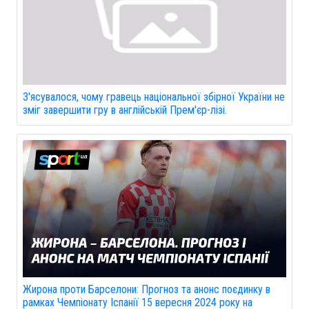
З'ясувалося, чому гравець національної збірної України не
зміг завершити гру в англійській Прем'єр-лізі.
Жирона проти Барселони: Прогноз та анонс поєдинку в
рамках Чемпіонату Іспанії 15 вересня 2024 року на