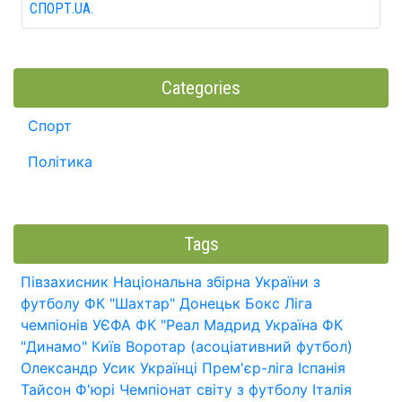
СПОРТ.UA.
Categories
Спорт
Політика
Tags
Півзахисник
Національна збірна України з
футболу
ФК "Шахтар" Донецьк
Бокс
Ліга
чемпіонів УЄФА
ФК "Реал Мадрид
Україна
ФК
"Динамо" Київ
Воротар (асоціативний футбол)
Олександр Усик
Українці
Прем'єр-ліга
Іспанія
Тайсон Ф'юрі
Чемпіонат світу з футболу
Італія