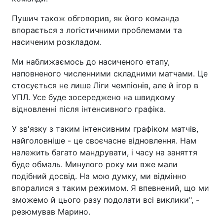
Пушич також обговорив, як його команда
впорається з логістичними проблемами та
насиченим розкладом.
Ми наближаємось до насиченого етапу,
наповненого численними складними матчами. Це
стосується не лише Ліги чемпіонів, але й ігор в
УПЛ. Усе буде зосереджено на швидкому
відновленні після інтенсивного графіка.
У зв'язку з таким інтенсивним графіком матчів,
найголовніше - це своєчасне відновлення. Нам
належить багато мандрувати, і часу на заняття
буде обмаль. Минулого року ми вже мали
подібний досвід. На мою думку, ми відмінно
впоралися з таким режимом. Я впевнений, що ми
зможемо й цього разу подолати всі виклики", -
резюмував Марино.