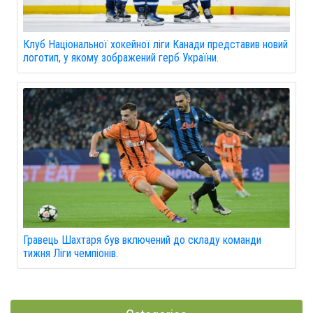
Клуб Національної хокейної ліги Канади представив новий
логотип, у якому зображений герб України.
Гравець Шахтаря був включений до складу команди
тижня Ліги чемпіонів.