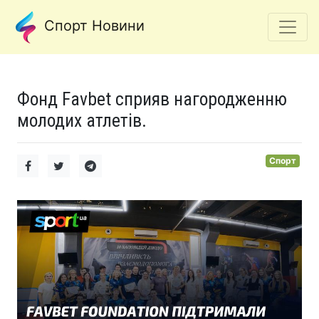
Спорт Новини
Фонд Favbet сприяв нагородженню
молодих атлетів.
Спорт