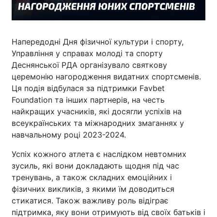
Напередодні Дня фізичної культури і спорту,
Управління у справах молоді та спорту
Деснянської РДА організувало святкову
церемонію нагородження видатних спортсменів.
Ця подія відбулася за підтримки Favbet
Foundation та інших партнерів, на честь
найкращих учасників, які досягли успіхів на
всеукраїнських та міжнародних змаганнях у
навчальному році 2023-2024.
Успіх кожного атлета є наслідком невтомних
зусиль, які вони докладають щодня під час
тренувань, а також складних емоційних і
фізичних викликів, з якими їм доводиться
стикатися. Також важливу роль відіграє
підтримка, яку вони отримують від своїх батьків і