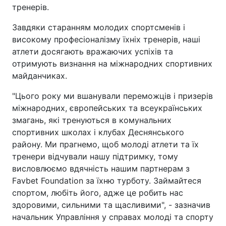
тренерів.
Завдяки старанням молодих спортсменів і
високому професіоналізму їхніх тренерів, наші
атлети досягають вражаючих успіхів та
отримують визнання на міжнародних спортивних
майданчиках.
"Цього року ми вшанували переможців і призерів
міжнародних, європейських та всеукраїнських
змагань, які тренуються в комунальних
спортивних школах і клубах Деснянського
району. Ми прагнемо, щоб молоді атлети та їх
тренери відчували нашу підтримку, тому
висловлюємо вдячність нашим партнерам з
Favbet Foundation за їхню турботу. Займайтеся
спортом, любіть його, адже це робить нас
здоровими, сильними та щасливими", - зазначив
начальник Управління у справах молоді та спорту