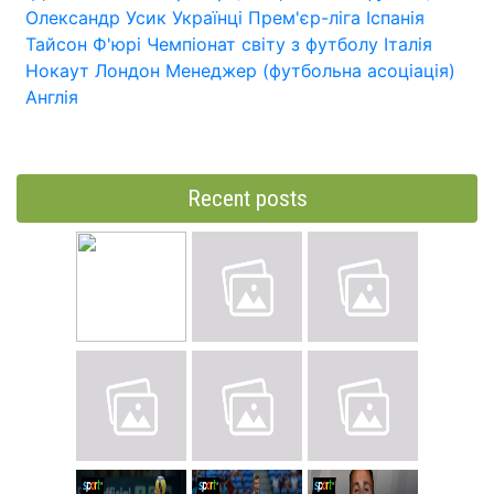
Олександр Усик
Українці
Прем'єр-ліга
Іспанія
Тайсон Ф'юрі
Чемпіонат світу з футболу
Італія
Нокаут
Лондон
Менеджер (футбольна асоціація)
Англія
Recent posts