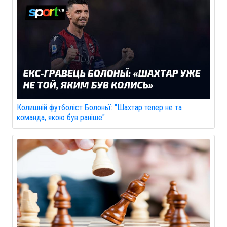
Колишній футболіст Болоньї: "Шахтар тепер не та
команда, якою був раніше"