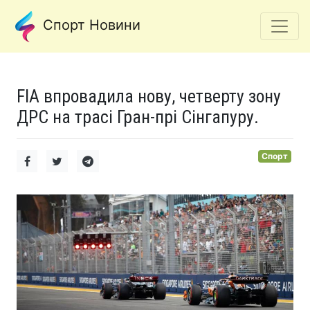
Спорт Новини
FIA впровадила нову, четверту зону
ДРС на трасі Гран-прі Сінгапуру.
Спорт