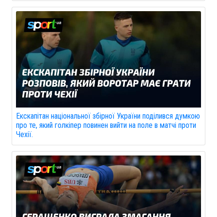
Екскапітан національної збірної України поділився думкою
про те, який голкіпер повинен вийти на поле в матчі проти
Чехії.