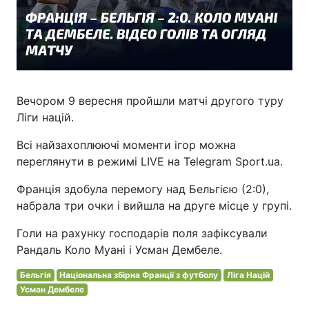
Вечором 9 вересня пройшли матчі другого туру
Ліги націй.
Всі найзахоплюючі моменти ігор можна
переглянути в режимі LIVE на Telegram Sport.ua.
Франція здобула перемогу над Бельгією (2:0),
набрала три очки і вийшла на друге місце у групі.
Голи на рахунку господарів поля зафіксували
Рандаль Коло Муані і Усман Дембеле.
Бельгія
Національна збірна Франції з футболу
Ліга Націй
Усман Дембеле