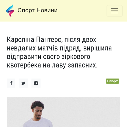
Спорт Новини
Кароліна Пантерс, після двох
невдалих матчів підряд, вирішила
відправити свого зіркового
квотербека на лаву запасних.
Спорт