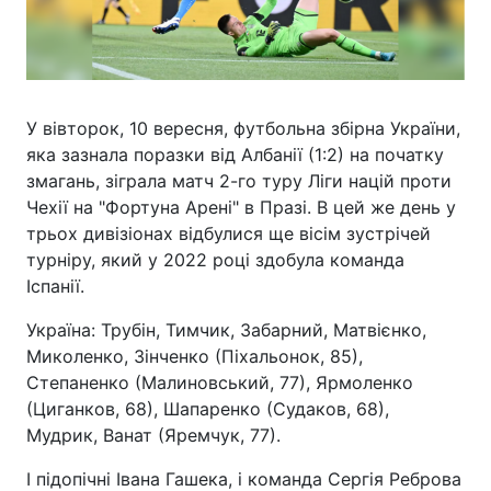
У вівторок, 10 вересня, футбольна збірна України,
яка зазнала поразки від Албанії (1:2) на початку
змагань, зіграла матч 2-го туру Ліги націй проти
Чехії на "Фортуна Арені" в Празі. В цей же день у
трьох дивізіонах відбулися ще вісім зустрічей
турніру, який у 2022 році здобула команда
Іспанії.
Україна: Трубін, Тимчик, Забарний, Матвієнко,
Миколенко, Зінченко (Піхальонок, 85),
Степаненко (Малиновський, 77), Ярмоленко
(Циганков, 68), Шапаренко (Судаков, 68),
Мудрик, Ванат (Яремчук, 77).
І підопічні Івана Гашека, і команда Сергія Реброва