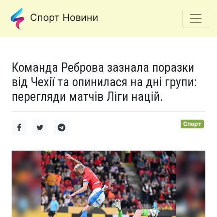
Спорт Новини
Команда Реброва зазнала поразки
від Чехії та опинилася на дні групи:
перегляди матчів Ліги націй.
Спорт