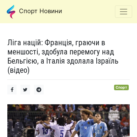
Спорт Новини
Ліга націй: Франція, граючи в
меншості, здобула перемогу над
Бельгією, а Італія здолала Ізраїль
(відео)
Спорт