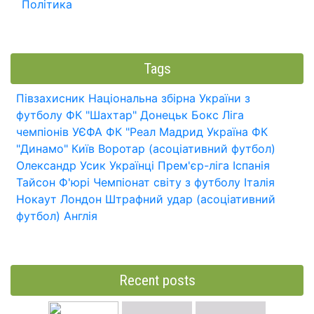
Політика
Tags
Півзахисник
Національна збірна України з
футболу
ФК "Шахтар" Донецьк
Бокс
Ліга
чемпіонів УЄФА
ФК "Реал Мадрид
Україна
ФК
"Динамо" Київ
Воротар (асоціативний футбол)
Олександр Усик
Українці
Прем'єр-ліга
Іспанія
Тайсон Ф'юрі
Чемпіонат світу з футболу
Італія
Нокаут
Лондон
Штрафний удар (асоціативний
футбол)
Англія
Recent posts