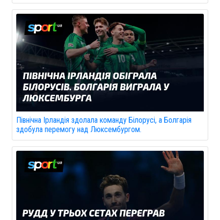
Північна Ірландія здолала команду Білорусі, а Болгарія
здобула перемогу над Люксембургом.