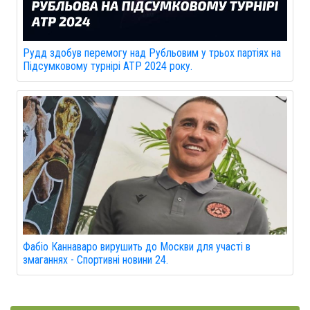
Рудд здобув перемогу над Рубльовим у трьох партіях на
Підсумковому турнірі АТР 2024 року.
Фабіо Каннаваро вирушить до Москви для участі в
змаганнях - Спортивні новини 24.