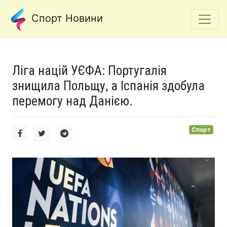
Спорт Новини
Ліга націй УЄФА: Португалія
знищила Польщу, а Іспанія здобула
перемогу над Данією.
Спорт