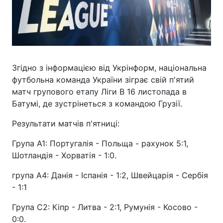
Згідно з інформацією від Укрінформ, національна
футбольна команда України зіграє свій п'ятий
матч групового етапу Ліги В 16 листопада в
Батумі, де зустрінеться з командою Грузії.
Результати матчів п'ятниці:
Група А1: Португалія - Польща - рахунок 5:1,
Шотландія - Хорватія - 1:0.
група А4: Данія - Іспанія - 1:2, Швейцарія - Сербія
- 1:1
Група C2: Кіпр - Литва - 2:1, Румунія - Косово -
0:0.