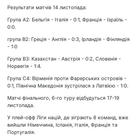
Результати матчів 14 листопада:
Група А2: Бельгія - Італія - 0:1, Франція - Ізраїль -
0:0.
група В2: Греція - Англія - 0:3, Ірландія - Фінляндія
- 1:0
Група В3: Казахстан - Австрія - 0:2, Словенія -
Норвегія - 1:4.
Група С4: Вірменія проти Фарерських островів -
0:1, Північна Македонія зустрілася з Латвією - 1:0.
Матчі фінального, 6-го туру відбудуться 17-19
листопада.
У плей-офф Ліги націй, де зіграють 8 команд, вже
вийшли Німеччина, Іспанія, Італія, Франція та
Португалія.