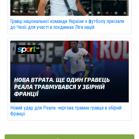
Гравці національної команди України з футболу приїхали
до Чехії для участі в поєдинках Ліги націй.
Новий удар для Реала: чергова травма гравця в збірній
Франції