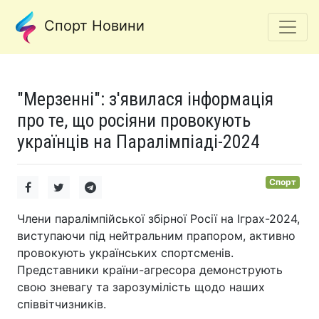
Спорт Новини
"Мерзенні": з'явилася інформація
про те, що росіяни провокують
українців на Паралімпіаді-2024
Спорт
Члени паралімпійської збірної Росії на Іграх-2024,
виступаючи під нейтральним прапором, активно
провокують українських спортсменів.
Представники країни-агресора демонструють
свою зневагу та зарозумілість щодо наших
співвітчизників.