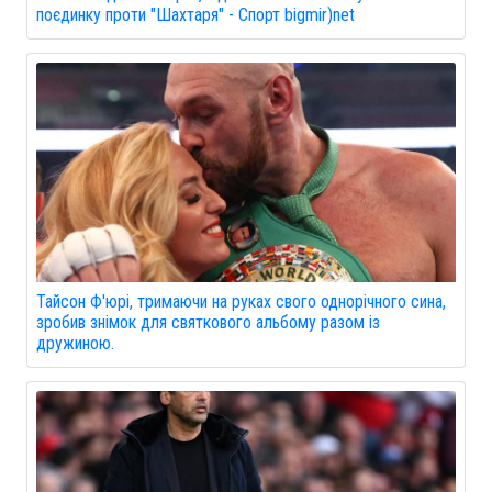
поєдинку проти "Шахтаря" - Спорт bigmir)net
Тайсон Ф'юрі, тримаючи на руках свого однорічного сина,
зробив знімок для святкового альбому разом із
дружиною.