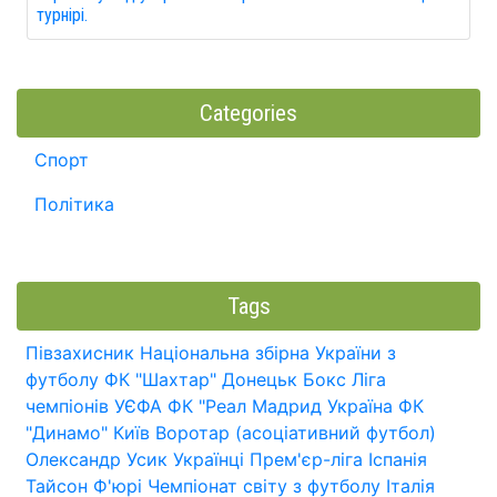
турнірі.
Categories
Спорт
Політика
Tags
Півзахисник
Національна збірна України з
футболу
ФК "Шахтар" Донецьк
Бокс
Ліга
чемпіонів УЄФА
ФК "Реал Мадрид
Україна
ФК
"Динамо" Київ
Воротар (асоціативний футбол)
Олександр Усик
Українці
Прем'єр-ліга
Іспанія
Тайсон Ф'юрі
Чемпіонат світу з футболу
Італія