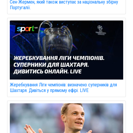
Сен-Жермен, який також виступає за національну збірну
Португалії.
Жеребкування Ліги чемпіонів: визначено суперників для
Шахтаря. Дивіться у прямому ефірі. LIVE