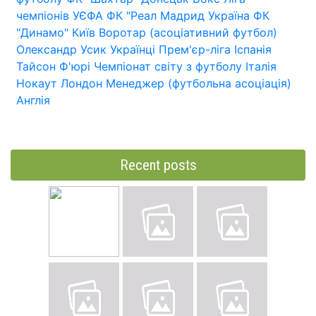
чемпіонів УЄФА
ФК "Реал Мадрид
Україна
ФК
"Динамо" Київ
Воротар (асоціативний футбол)
Олександр Усик
Українці
Прем'єр-ліга
Іспанія
Тайсон Ф'юрі
Чемпіонат світу з футболу
Італія
Нокаут
Лондон
Менеджер (футбольна асоціація)
Англія
Recent posts