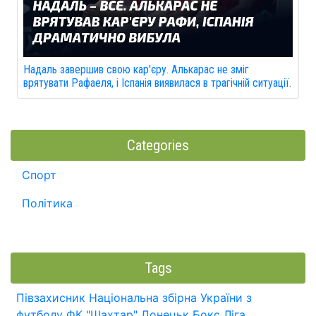
Надаль завершив свою кар'єру. Алькарас не зміг
врятувати Рафаеля, і Іспанія виявилася в трагічній ситуації.
Categories
Спорт
Політика
Tags
Півзахисник
Національна збірна України з
футболу
ФК "Шахтар" Донецьк
Бокс
Ліга