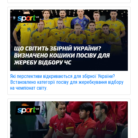
Які перспективи відкриваються для збірної України?
Встановлено категорії посіву для жеребкування відбору
на чемпіонат світу.