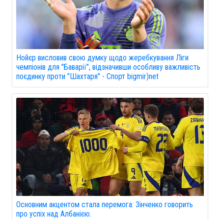
Нойєр висловив свою думку щодо жеребкування Ліги
чемпіонів для "Баварії", відзначивши особливу важливість
поєдинку проти "Шахтаря" - Спорт bigmir)net
Основним акцентом стала перемога: Зінченко говорить
про успіх над Албанією.