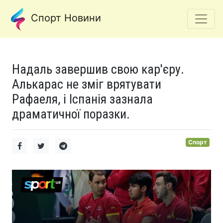
Спорт Новини
Надаль завершив свою кар'єру.
Алькарас не зміг врятувати
Рафаеля, і Іспанія зазнала
драматичної поразки.
Спорт