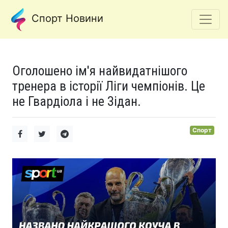
Спорт Новини
Оголошено ім'я найвидатнішого
тренера в історії Ліги чемпіонів. Це
не Гвардіола і не Зідан.
Спорт