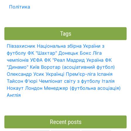
Політика
Tags
Півзахисник
Національна збірна України з
футболу
ФК "Шахтар" Донецьк
Бокс
Ліга
чемпіонів УЄФА
ФК "Реал Мадрид
Україна
ФК
"Динамо" Київ
Воротар (асоціативний футбол)
Олександр Усик
Українці
Прем'єр-ліга
Іспанія
Тайсон Ф'юрі
Чемпіонат світу з футболу
Італія
Нокаут
Лондон
Менеджер (футбольна асоціація)
Англія
Recent posts