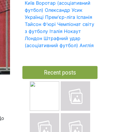
Київ
Воротар (асоціативний
футбол)
Олександр Усик
Українці
Прем'єр-ліга
Іспанія
Тайсон Ф'юрі
Чемпіонат світу
з футболу
Італія
Нокаут
Лондон
Штрафний удар
(асоціативний футбол)
Англія
Recent posts
До