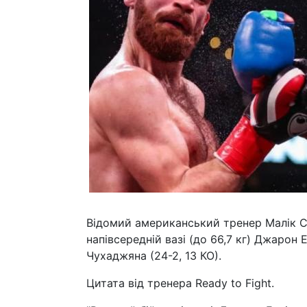
Відомий американський тренер Малік Ск
напівсередній вазі (до 66,7 кг) Джарон 
Чухаджяна (24-2, 13 КО).
Цитата від тренера Ready to Fight.