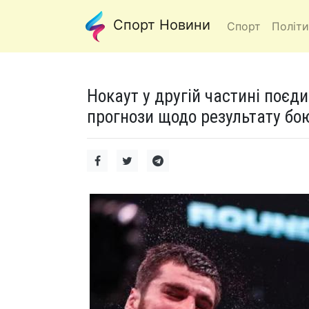
Спорт Новини
Спорт
Політи
Нокаут у другій частині поєд
прогнози щодо результату бо