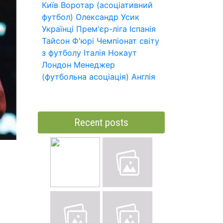
Київ
Воротар (асоціативний
футбол)
Олександр Усик
Українці
Прем'єр-ліга
Іспанія
Тайсон Ф'юрі
Чемпіонат світу
з футболу
Італія
Нокаут
Лондон
Менеджер
(футбольна асоціація)
Англія
Recent posts