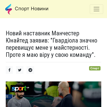
Спорт Новини
Новий наставник Манчестер
Юнайтед заявив: "Гвардіола значно
перевищує мене у майстерності.
Проте я маю віру у свою команду".
Спорт