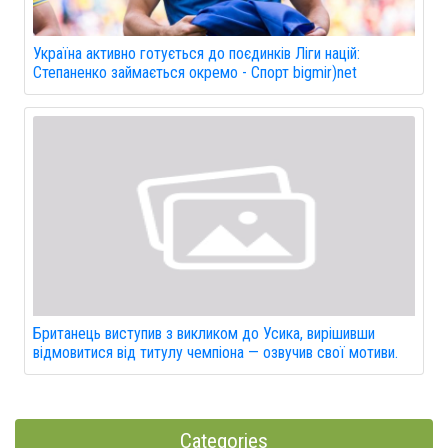
Україна активно готується до поєдинків Ліги націй:
Степаненко займається окремо - Спорт bigmir)net
Британець виступив з викликом до Усика, вирішивши
відмовитися від титулу чемпіона — озвучив свої мотиви.
Categories