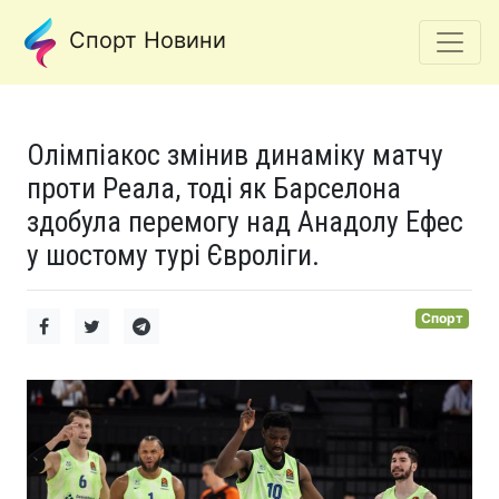
Спорт Новини
Олімпіакос змінив динаміку матчу
проти Реала, тоді як Барселона
здобула перемогу над Анадолу Ефес
у шостому турі Євроліги.
Спорт