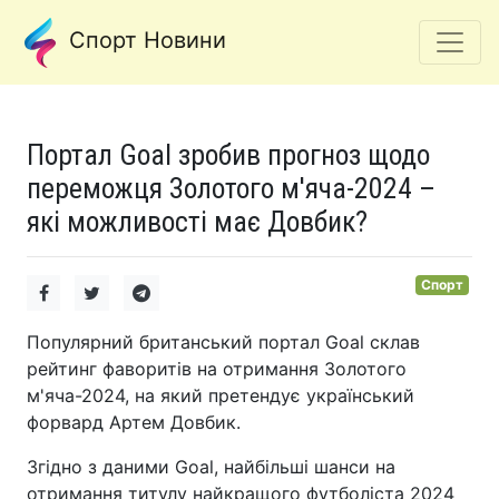
Спорт Новини
Портал Goal зробив прогноз щодо
переможця Золотого м'яча-2024 –
які можливості має Довбик?
Спорт
Популярний британський портал Goal склав
рейтинг фаворитів на отримання Золотого
м'яча-2024, на який претендує український
форвард Артем Довбик.
Згідно з даними Goal, найбільші шанси на
отримання титулу найкращого футболіста 2024