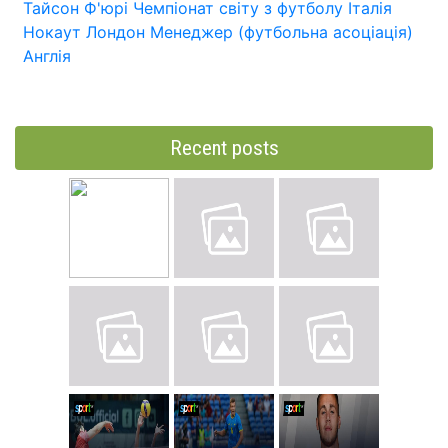
Тайсон Ф'юрі
Чемпіонат світу з футболу
Італія
Нокаут
Лондон
Менеджер (футбольна асоціація)
Англія
Recent posts