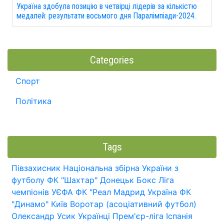
Україна здобула позицію в четвірці лідерів за кількістю
медалей: результати восьмого дня Паралімпіади-2024.
Categories
Спорт
Політика
Tags
Півзахисник
Національна збірна України з
футболу
ФК "Шахтар" Донецьк
Бокс
Ліга
чемпіонів УЄФА
ФК "Реал Мадрид
Україна
ФК
"Динамо" Київ
Воротар (асоціативний футбол)
Олександр Усик
Українці
Прем'єр-ліга
Іспанія