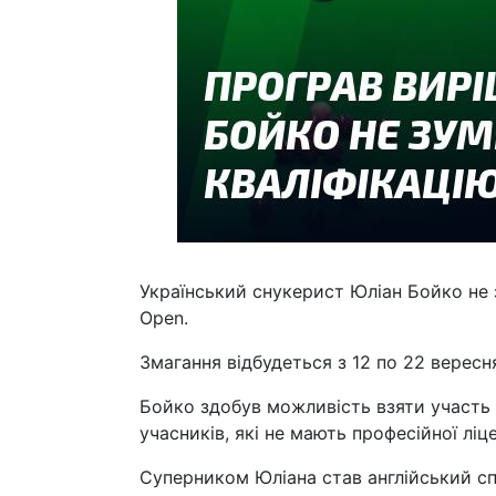
Український снукерист Юліан Бойко не з
Open.
Змагання відбудеться з 12 по 22 вересн
Бойко здобув можливість взяти участь 
учасників, які не мають професійної ліце
Суперником Юліана став англійський спо