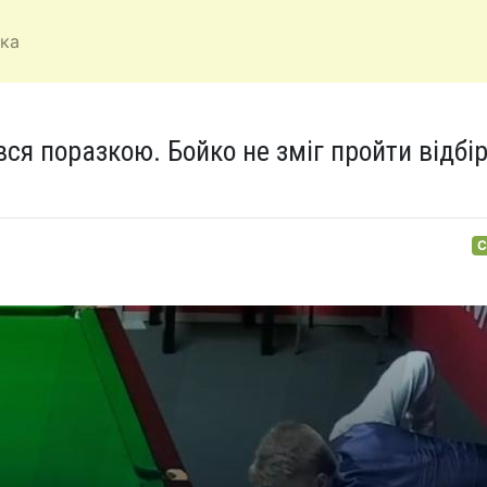
ка
я поразкою. Бойко не зміг пройти відбір
С