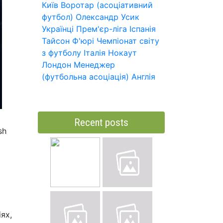
Київ
Воротар (асоціативний
футбол)
Олександр Усик
Українці
Прем'єр-ліга
Іспанія
Тайсон Ф'юрі
Чемпіонат світу
з футболу
Італія
Нокаут
Лондон
Менеджер
(футбольна асоціація)
Англія
Recent posts
sh
ях,