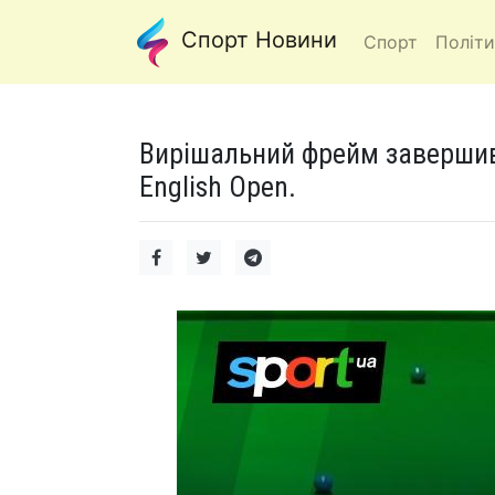
Спорт Новини
Спорт
Політи
Вирішальний фрейм завершивс
English Open.