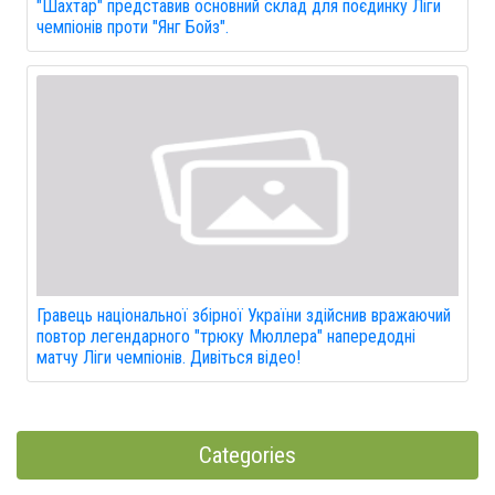
"Шахтар" представив основний склад для поєдинку Ліги
чемпіонів проти "Янг Бойз".
Гравець національної збірної України здійснив вражаючий
повтор легендарного "трюку Мюллера" напередодні
матчу Ліги чемпіонів. Дивіться відео!
Categories