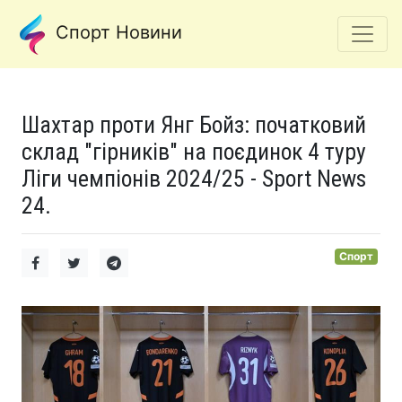
Спорт Новини
Шахтар проти Янг Бойз: початковий
склад "гірників" на поєдинок 4 туру
Ліги чемпіонів 2024/25 - Sport News
24.
Спорт