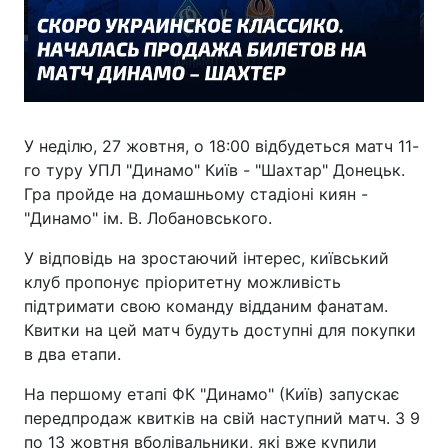
У неділю, 27 жовтня, о 18:00 відбудеться матч 11-
го туру УПЛ "Динамо" Київ - "Шахтар" Донецьк.
Гра пройде на домашньому стадіоні киян -
"Динамо" ім. В. Лобановського.
У відповідь на зростаючий інтерес, київський
клуб пропонує пріоритетну можливість
підтримати свою команду відданим фанатам.
Квитки на цей матч будуть доступні для покупки
в два етапи.
На першому етапі ФК "Динамо" (Київ) запускає
передпродаж квитків на свій наступний матч. З 9
по 13 жовтня вболівальники, які вже купили