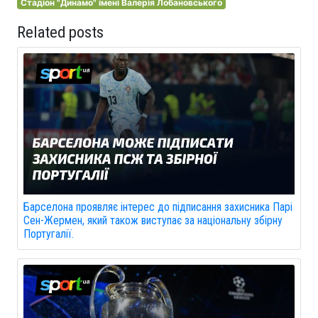
Стадіон "Динамо" імені Валерія Лобановського
Related posts
Барселона проявляє інтерес до підписання захисника Парі
Сен-Жермен, який також виступає за національну збірну
Португалії.