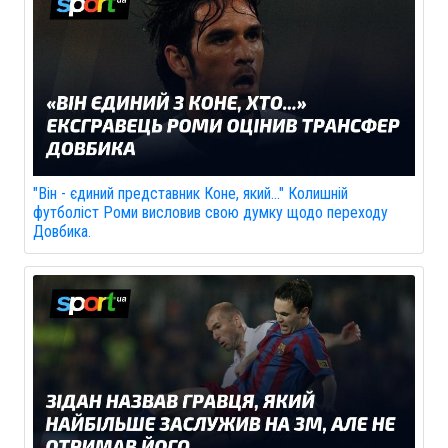
"Він - єдиний представник Коне, який..." Колишній
футболіст Роми висловив свою думку щодо переходу
Довбика.