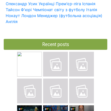
Олександр Усик
Українці
Прем'єр-ліга
Іспанія
Тайсон Ф'юрі
Чемпіонат світу з футболу
Італія
Нокаут
Лондон
Менеджер (футбольна асоціація)
Англія
Recent posts