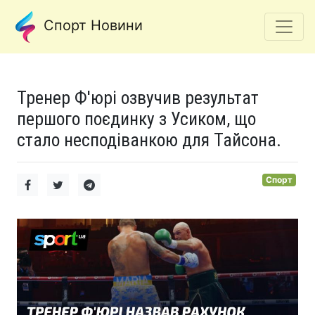
Спорт Новини
Тренер Ф'юрі озвучив результат
першого поєдинку з Усиком, що
стало несподіванкою для Тайсона.
Спорт