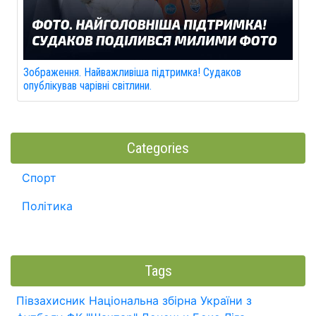
Зображення. Найважливіша підтримка! Судаков
опублікував чарівні світлини.
Categories
Спорт
Політика
Tags
Півзахисник
Національна збірна України з