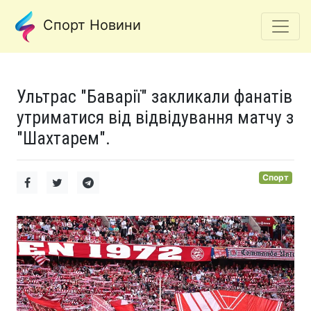
Спорт Новини
Ультрас "Баварії" закликали фанатів
утриматися від відвідування матчу з
"Шахтарем".
Спорт