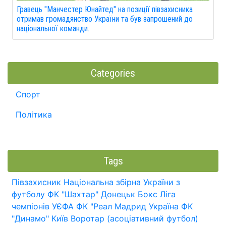
Гравець "Манчестер Юнайтед" на позиції півзахисника
отримав громадянство України та був запрошений до
національної команди.
Categories
Спорт
Політика
Tags
Півзахисник
Національна збірна України з
футболу
ФК "Шахтар" Донецьк
Бокс
Ліга
чемпіонів УЄФА
ФК "Реал Мадрид
Україна
ФК
"Динамо" Київ
Воротар (асоціативний футбол)