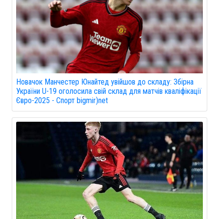
Новачок Манчестер Юнайтед увійшов до складу: Збірна
України U-19 оголосила свій склад для матчів кваліфікації
Євро-2025 - Спорт bigmir)net