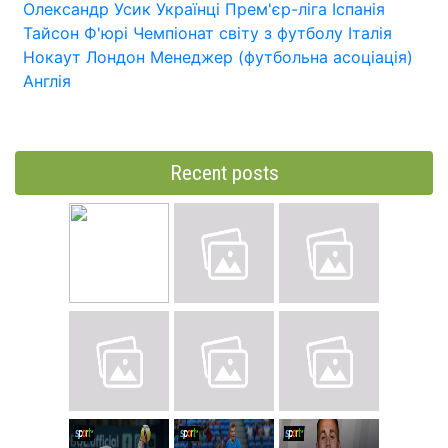
Олександр Усик
Українці
Прем'єр-ліга
Іспанія
Тайсон Ф'юрі
Чемпіонат світу з футболу
Італія
Нокаут
Лондон
Менеджер (футбольна асоціація)
Англія
Recent posts