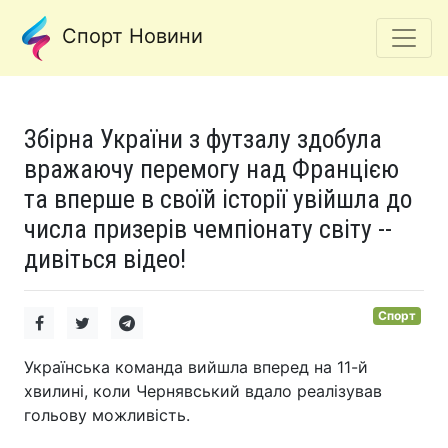
Спорт Новини
Збірна України з футзалу здобула
вражаючу перемогу над Францією
та вперше в своїй історії увійшла до
числа призерів чемпіонату світу --
дивіться відео!
Спорт
Українська команда вийшла вперед на 11-й
хвилині, коли Чернявський вдало реалізував
гольову можливість.