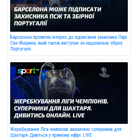
Барселона проявляє інтерес до підписання захисника Парі
Сен-Жермен, який також виступає за національну збірну
Португалії.
Жеребкування Ліги чемпіонів: визначено суперників для
Шахтаря. Дивіться у прямому ефірі. LIVE