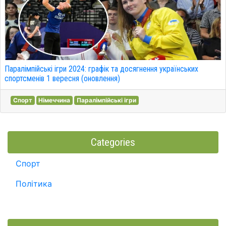
Паралімпійські ігри 2024: графік та досягнення українських
спортсменів 1 вересня (оновлення)
Спорт
Німеччина
Паралімпійські ігри
Categories
Спорт
Політика