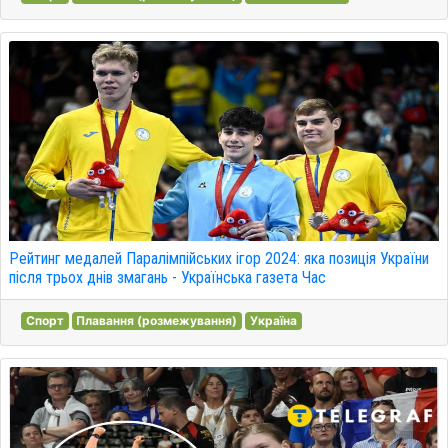
Рейтинг медалей Паралімпійських ігор 2024: яка позиція України
після трьох днів змагань - Українська газета Час
Спорт
Плавання (розмежування)
Україна