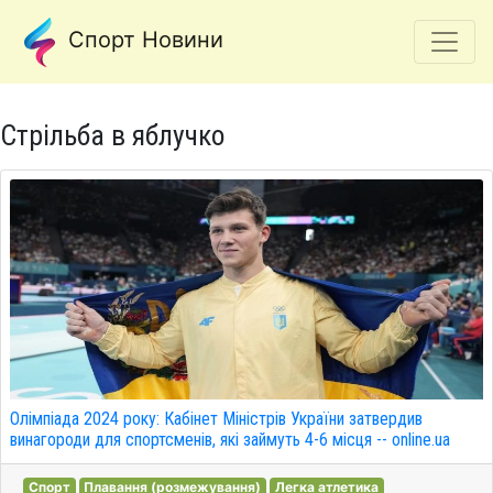
Спорт Новини
Стрільба в яблучко
Олімпіада 2024 року: Кабінет Міністрів України затвердив
винагороди для спортсменів, які займуть 4-6 місця -- online.ua
Спорт
Плавання (розмежування)
Легка атлетика