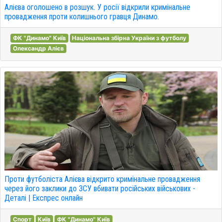
Алієва оголошено в розшук. У росії відкрили кримінальне
провадження проти колишнього гравця Динамо.
ФК "Динамо" Київ
Національна збірна України з футболу
Олександр Алієв
Проти футболіста Алієва відкрито кримінальне провадження
через його заклики до ЗСУ вбивати російських військових -
Деталі | Експрес онлайн
Спорт
Київ
ФК "Динамо" Київ