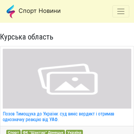
Спорт Новини
Курська область
Позов Тимощука до України: суд виніс вердикт і отримав
однозначну реакцію від УАФ.
Спорт
ФК "Шахтар" Донецьк
Україна