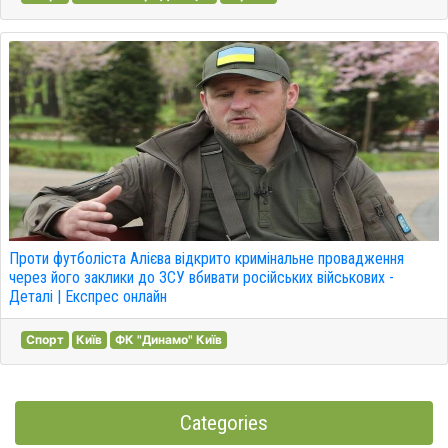
Проти футболіста Алієва відкрито кримінальне провадження
через його заклики до ЗСУ вбивати російських військових -
Деталі | Експрес онлайн
Спорт
Київ
ФК "Динамо" Київ
Categories