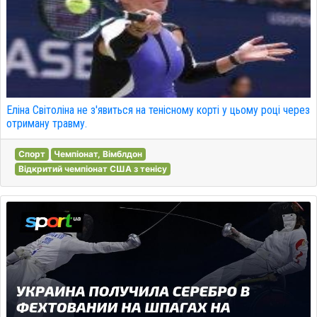
Еліна Світоліна не з'явиться на тенісному корті у цьому році через
отриману травму.
Спорт
Чемпіонат, Вімблдон
Відкритий чемпіонат США з тенісу