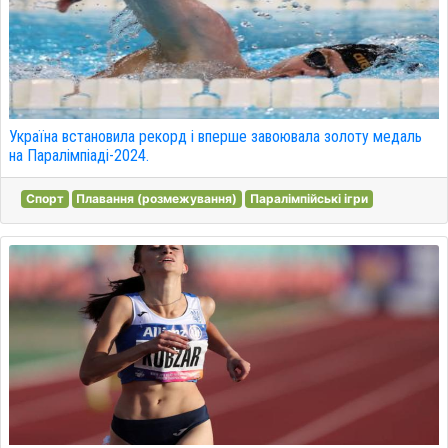
Україна встановила рекорд і вперше завоювала золоту медаль
на Паралімпіаді-2024.
Спорт
Плавання (розмежування)
Паралімпійські ігри