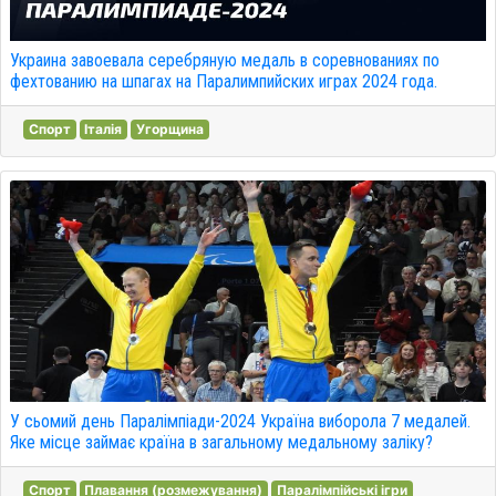
Украина завоевала серебряную медаль в соревнованиях по
фехтованию на шпагах на Паралимпийских играх 2024 года.
Спорт
Італія
Угорщина
У сьомий день Паралімпіади-2024 Україна виборола 7 медалей.
Яке місце займає країна в загальному медальному заліку?
Спорт
Плавання (розмежування)
Паралімпійські ігри