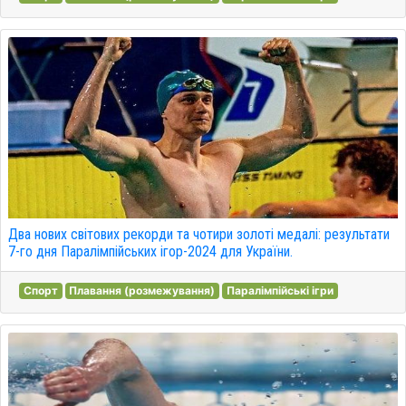
Два нових світових рекорди та чотири золоті медалі: результати
7-го дня Паралімпійських ігор-2024 для України.
Спорт
Плавання (розмежування)
Паралімпійські ігри