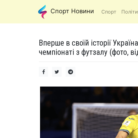
Спорт Новини
Спорт
Політи
Вперше в своїй історії Украї
чемпіонаті з футзалу (фото, ві