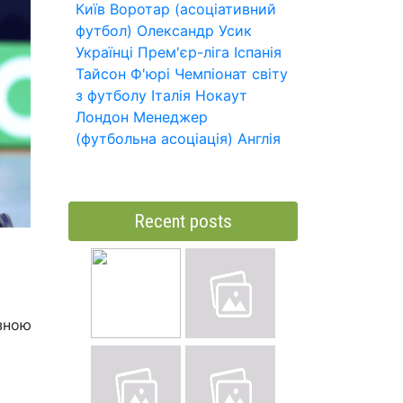
Київ
Воротар (асоціативний
футбол)
Олександр Усик
Українці
Прем'єр-ліга
Іспанія
Тайсон Ф'юрі
Чемпіонат світу
з футболу
Італія
Нокаут
Лондон
Менеджер
(футбольна асоціація)
Англія
Recent posts
езною