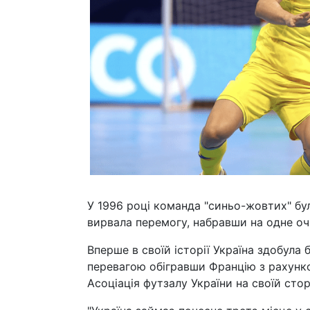
У 1996 році команда "синьо-жовтих" бул
вирвала перемогу, набравши на одне оч
Вперше в своїй історії Україна здобула 
перевагою обігравши Францію з рахунк
Асоціація футзалу України на своїй стор