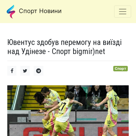
Спорт Новини
Ювентус здобув перемогу на виїзді
над Удінезе - Спорт bigmir)net
Спорт