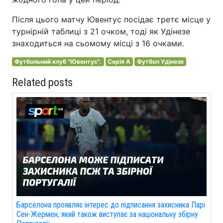
Після цього матчу Ювентус посідає третє місце у
турнірній таблиці з 21 очком, тоді як Удінезе
знаходиться на сьомому місці з 16 очками.
Футбольний клуб "Ювентус".
Серія A
Футбол Удінезе
Related posts
Барселона проявляє інтерес до підписання захисника Парі
Сен-Жермен, який також виступає за національну збірну