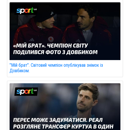
"Мій брат". Світовий чемпіон опублікував знімок із
Довбиком.