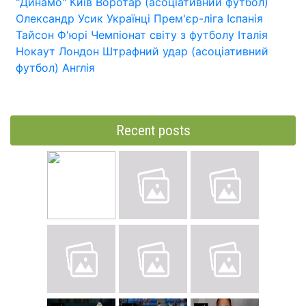
"Динамо" Київ
Воротар (асоціативний футбол)
Олександр Усик
Українці
Прем'єр-ліга
Іспанія
Тайсон Ф'юрі
Чемпіонат світу з футболу
Італія
Нокаут
Лондон
Штрафний удар (асоціативний
футбол)
Англія
Recent posts