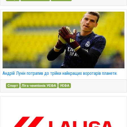
Андрій Лунін потрапив до трійки найкращих воротарів планети.
Спорт
Ліга чемпіонів УЄФА
УЄФА