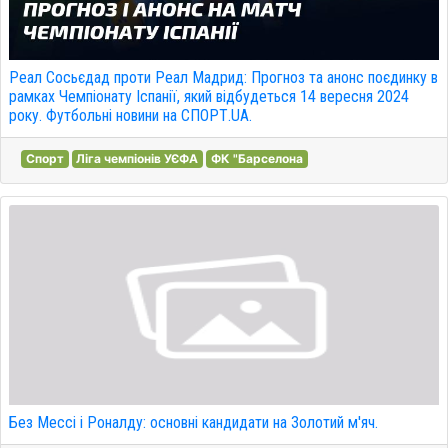
Реал Сосьєдад проти Реал Мадрид: Прогноз та анонс поєдинку в
рамках Чемпіонату Іспанії, який відбудеться 14 вересня 2024
року. Футбольні новини на СПОРТ.UA.
Спорт
Ліга чемпіонів УЄФА
ФК "Барселона
Без Мессі і Роналду: основні кандидати на Золотий м'яч.