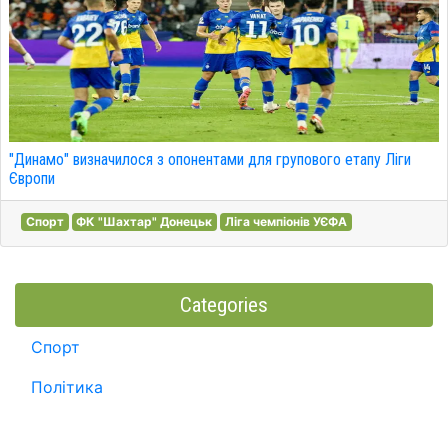
"Динамо" визначилося з опонентами для групового етапу Ліги
Європи
Спорт
ФК "Шахтар" Донецьк
Ліга чемпіонів УЄФА
Categories
Спорт
Політика